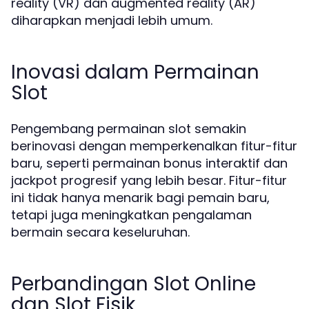
reality (VR) dan augmented reality (AR)
diharapkan menjadi lebih umum.
Inovasi dalam Permainan
Slot
Pengembang permainan slot semakin
berinovasi dengan memperkenalkan fitur-fitur
baru, seperti permainan bonus interaktif dan
jackpot progresif yang lebih besar. Fitur-fitur
ini tidak hanya menarik bagi pemain baru,
tetapi juga meningkatkan pengalaman
bermain secara keseluruhan.
Perbandingan Slot Online
dan Slot Fisik