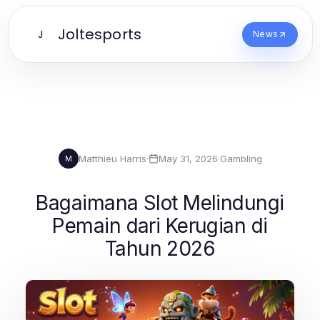
Joltesports
J
News
Matthieu Harris
·
May 31, 2026
·
Gambling
M
Bagaimana Slot Melindungi
Pemain dari Kerugian di
Tahun 2026