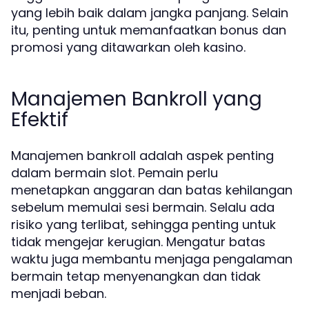
yang lebih baik dalam jangka panjang. Selain
itu, penting untuk memanfaatkan bonus dan
promosi yang ditawarkan oleh kasino.
Manajemen Bankroll yang
Efektif
Manajemen bankroll adalah aspek penting
dalam bermain slot. Pemain perlu
menetapkan anggaran dan batas kehilangan
sebelum memulai sesi bermain. Selalu ada
risiko yang terlibat, sehingga penting untuk
tidak mengejar kerugian. Mengatur batas
waktu juga membantu menjaga pengalaman
bermain tetap menyenangkan dan tidak
menjadi beban.