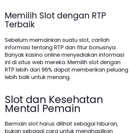
Memilih Slot dengan RTP
Terbaik
Sebelum memainkan suatu slot, carilah
informasi tentang RTP dan fitur bonusnya.
Banyak kasino online menyediakan informasi
ini di situs web mereka. Memilih slot dengan
RTP lebih dari 96% dapat memberikan peluang
lebih baik untuk menang.
Slot dan Kesehatan
Mental Pemain
Bermain slot harus dilihat sebagai hiburan,
bukan sebagai cara untuk menghasilkan