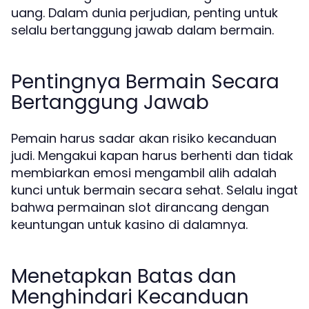
uang. Dalam dunia perjudian, penting untuk
selalu bertanggung jawab dalam bermain.
Pentingnya Bermain Secara
Bertanggung Jawab
Pemain harus sadar akan risiko kecanduan
judi. Mengakui kapan harus berhenti dan tidak
membiarkan emosi mengambil alih adalah
kunci untuk bermain secara sehat. Selalu ingat
bahwa permainan slot dirancang dengan
keuntungan untuk kasino di dalamnya.
Menetapkan Batas dan
Menghindari Kecanduan