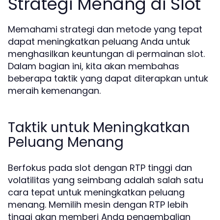
Strategi Menang di Slot
Memahami strategi dan metode yang tepat
dapat meningkatkan peluang Anda untuk
menghasilkan keuntungan di permainan slot.
Dalam bagian ini, kita akan membahas
beberapa taktik yang dapat diterapkan untuk
meraih kemenangan.
Taktik untuk Meningkatkan
Peluang Menang
Berfokus pada slot dengan RTP tinggi dan
volatilitas yang seimbang adalah salah satu
cara tepat untuk meningkatkan peluang
menang. Memilih mesin dengan RTP lebih
tinggi akan memberi Anda pengembalian