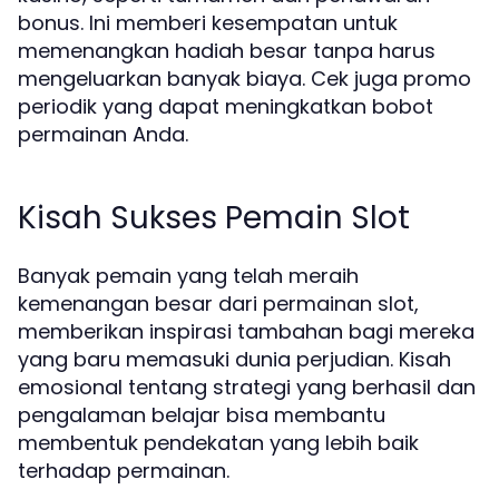
bonus. Ini memberi kesempatan untuk
memenangkan hadiah besar tanpa harus
mengeluarkan banyak biaya. Cek juga promo
periodik yang dapat meningkatkan bobot
permainan Anda.
Kisah Sukses Pemain Slot
Banyak pemain yang telah meraih
kemenangan besar dari permainan slot,
memberikan inspirasi tambahan bagi mereka
yang baru memasuki dunia perjudian. Kisah
emosional tentang strategi yang berhasil dan
pengalaman belajar bisa membantu
membentuk pendekatan yang lebih baik
terhadap permainan.